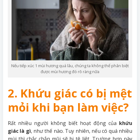
Nếu tiếp xúc 1 mùi hương quá lâu, chúng ta không thể phân biệt
được mùi hương đó rõ ràng nữa
2. Khứu giác có bị mệt
mỏi khi bạn làm việc?
Rất nhiều người không biết hoạt động của
khứu
giác là gì
, như thế nào. Tuy nhiên, nếu có quá nhiều
mùi thì chắc chắn mũi sẽ bị tê liệt. Trường hợp này