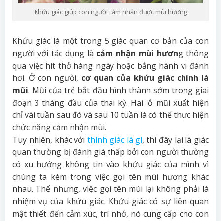
Khứu giác giúp con người cảm nhận được mùi hương
Khứu giác là một trong 5 giác quan cơ bản của con
người với tác dụng là
cảm nhận mùi hươn
g thông
qua việc hít thở hàng ngày hoặc bằng hành vi đánh
hơi. Ở con người,
cơ quan của khứu giác chính là
mũi
. Mũi của trẻ bắt đầu hình thành sớm trong giai
đoạn 3 tháng đầu của thai kỳ. Hai lỗ mũi xuất hiện
chỉ vài tuần sau đó và sau 10 tuần là có thể thực hiện
chức năng cảm nhận mùi.
Tuy nhiên, khác với
thính giác là gì
, thì đây lại là giác
quan thường bị đánh giá thấp bởi con người thường
có xu hướng không tin vào khứu giác của mình vì
chúng ta kém trong việc gọi tên mùi hương khác
nhau. Thế nhưng, việc gọi tên mùi lại không phải là
nhiệm vụ của khứu giác. Khứu giác có sự liên quan
mật thiết đến cảm xúc, trí nhớ, nó cung cấp cho con