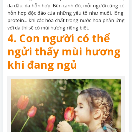
da dầu, da hỗn hợp. Bên cạnh đó, mỗi người cũng có
hỗn hợp độc đáo của những yếu tố như muối, lông,
protein… khi các hóa chất trong nước hoa phản ứng
với da thì sẽ có mùi hương riêng biệt.
4. Con người có thể
ngửi thấy mùi hương
khi đang ngủ