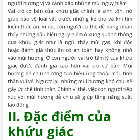
người hương vị và cảnh báo những mùi nguy hiểm.
Vai trò cơ bản của khứu giác chính là sinh tồn, nó
giúp bảo vệ loài vật trước những kẻ thù và khi tìm
kiếm thức ăn. Ví dụ, con người có thể dễ dàng nhận
thấy những dấu hiệu nguy hiểm ở xung quanh thông
qua khứu giác như là ngửi thấy mùi gas, khi độc
hoặc đánh giá thức ăn có an toàn hay không nhờ
vào mùi hương. Ở con người, vai trò tâm lý của khứu
giác được đánh giá cao hơn vai trò cơ bản. Mùi
hương dễ chịu thường tạo hiệu ứng thoải mái, tinh
thần vui vẻ. Ngược lại, những mùi hương khó chịu sẽ
gây ức chế tính thần. Chính vì thế, việc con người tiếp
xúc với mùi hương dễ chịu sẽ giúp tăng năng suất
lao động.
II. Đặc điểm của
khứu giác