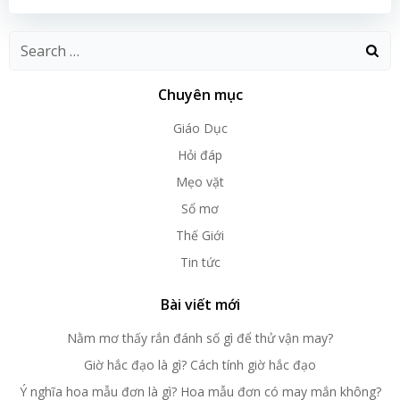
navigation
navigation
Chuyên mục
Giáo Dục
Hỏi đáp
Mẹo vặt
Sổ mơ
Thế Giới
Tin tức
Bài viết mới
Nằm mơ thấy rắn đánh số gì để thử vận may?
Giờ hắc đạo là gì? Cách tính giờ hắc đạo
Ý nghĩa hoa mẫu đơn là gì? Hoa mẫu đơn có may mắn không?