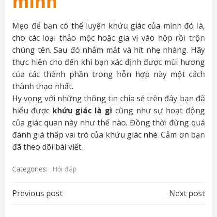
mình
Mẹo để bạn có thể luyện khứu giác của mình đó là,
cho các loại thảo mộc hoặc gia vị vào hộp rồi trộn
chúng tên. Sau đó nhắm mắt và hít nhẹ nhàng. Hãy
thực hiện cho đến khi bạn xác định được mùi hương
của các thành phần trong hỗn hợp này một cách
thành thạo nhất.
Hy vọng với những thông tin chia sẻ trên đây bạn đã
hiểu được
khứu giác là gì
cũng như sự hoạt động
của giác quan này như thế nào. Đồng thời đừng quá
đánh giá thấp vai trò của khứu giác nhé. Cảm ơn bạn
đã theo dõi bài viết.
Categories:
Hỏi đáp
Post
Post
Previous post
Next post