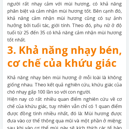
người rất nhạy cảm với mùi hương, có khả năng
phân biệt và cảm nhận mùi hương tốt. Bên cạnh đó,
khả năng cảm nhận mùi hương cũng có sự ảnh
hưởng bởi tuổi tác, giới tính. Theo đó, phụ nữ ở độ
tuổi từ 25 đến 35 có khả năng cảm nhận mùi hương
tốt nhất.
3. Khả năng nhạy bén,
cơ chế của khứu giác
Khả năng nhạy bén mùi hương ở mỗi loài là không
giống nhau. Theo kết quả nghiên cứu, khứu giác của
chó nhạy gấp 100 lần so với con người.
Hiện nay có rất nhiều quan điểm nghiên cứu về cơ
chế của khứu giác, tuy nhiên vẫn chỉ có 1 quan điểm
được đồng tình nhiều nhất, đó là: Mùi hương được
đưa vào cơ thể thông qua mũi và một phần ở miệng;
sau khi vào cơ thể mùi này sẽ kích thích các tế bào