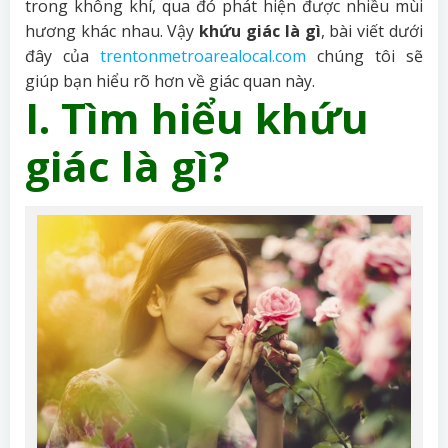
trong không khí, qua đó phát hiện được nhiều mùi
hương khác nhau. Vậy
khứu giác là gì
, bài viết dưới
đây của
trentonmetroarealocal.com
chúng tôi sẽ
giúp bạn hiểu rõ hơn về giác quan này.
I. Tìm hiểu khứu
giác là gì?