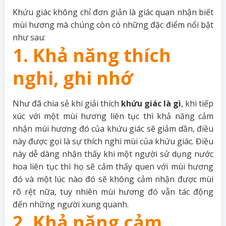
Khứu giác không chỉ đơn giản là giác quan nhận biết
mùi hương mà chúng còn có những đặc điểm nổi bật
như sau:
1. Khả năng thích
nghi, ghi nhớ
Như đã chia sẻ khi giải thích
khứu giác là gì
, khi tiếp
xúc với một mùi hương liên tục thì khả năng cảm
nhận mùi hương đó của khứu giác sẽ giảm dần, điều
này được gọi là sự thích nghi mùi của khứu giác. Điều
này dễ dàng nhận thấy khi một người sử dụng nước
hoa liên tục thì họ sẽ cảm thấy quen với mùi hương
đó và một lúc nào đó sẽ không cảm nhận được mùi
rõ rệt nữa, tuy nhiên mùi hương đó vẫn tác động
đến những người xung quanh.
2. Khả năng cảm