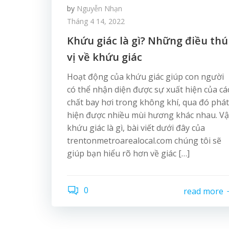
by
Nguyễn Nhạn
Tháng 4 14, 2022
Khứu giác là gì? Những điều thú
vị về khứu giác
Hoạt động của khứu giác giúp con người
có thể nhận diện được sự xuất hiện của cá
chất bay hơi trong không khí, qua đó phát
hiện được nhiều mùi hương khác nhau. Vậ
khứu giác là gì, bài viết dưới đây của
trentonmetroarealocal.com chúng tôi sẽ
giúp bạn hiểu rõ hơn về giác […]
0
read more