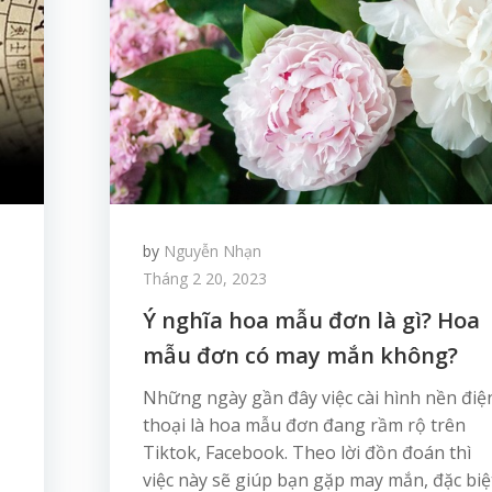
by
Nguyễn Nhạn
Tháng 2 20, 2023
Ý nghĩa hoa mẫu đơn là gì? Hoa
mẫu đơn có may mắn không?
Những ngày gần đây việc cài hình nền điệ
thoại là hoa mẫu đơn đang rầm rộ trên
Tiktok, Facebook. Theo lời đồn đoán thì
việc này sẽ giúp bạn gặp may mắn, đặc biệ