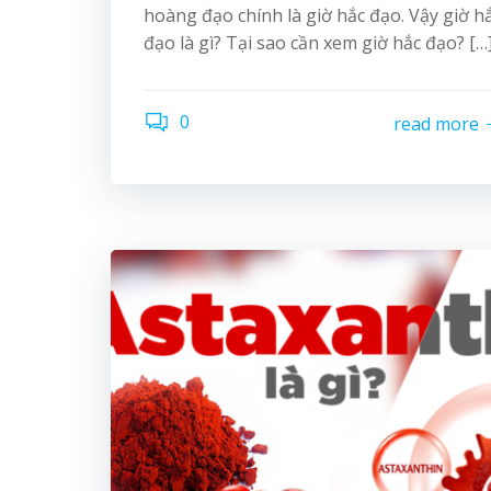
hoàng đạo chính là giờ hắc đạo. Vậy giờ h
đạo là gì? Tại sao cần xem giờ hắc đạo? […
0
read more