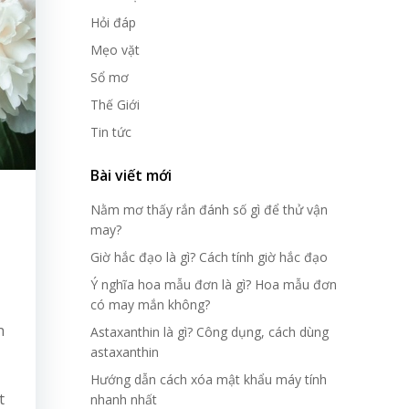
Hỏi đáp
Mẹo vặt
Sổ mơ
Thế Giới
Tin tức
Bài viết mới
Nằm mơ thấy rắn đánh số gì để thử vận
may?
Giờ hắc đạo là gì? Cách tính giờ hắc đạo
Ý nghĩa hoa mẫu đơn là gì? Hoa mẫu đơn
có may mắn không?
n
Astaxanthin là gì? Công dụng, cách dùng
astaxanthin
Hướng dẫn cách xóa mật khẩu máy tính
t
nhanh nhất