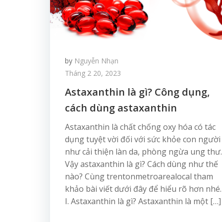
by
Nguyễn Nhạn
Tháng 2 20, 2023
Astaxanthin là gì? Công dụng,
cách dùng astaxanthin
Astaxanthin là chất chống oxy hóa có tác
dụng tuyệt vời đối với sức khỏe con người
như cải thiện làn da, phòng ngừa ung thư.
Vậy astaxanthin là gì? Cách dùng như thế
nào? Cùng trentonmetroarealocal tham
khảo bài viết dưới đây để hiểu rõ hơn nhé.
I. Astaxanthin là gì? Astaxanthin là một […]