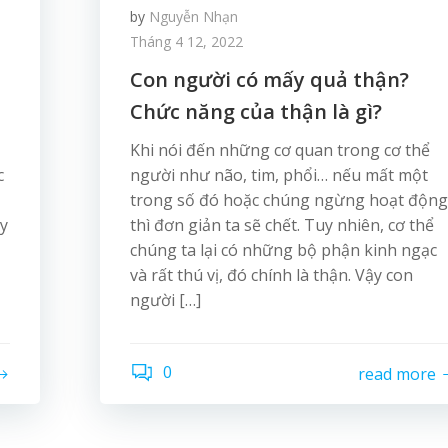
by
Nguyễn Nhạn
Tháng 4 12, 2022
Con người có mấy quả thận?
Chức năng của thận là gì?
Khi nói đến những cơ quan trong cơ thể
c
người như não, tim, phổi… nếu mất một
trong số đó hoặc chúng ngừng hoạt động
y
thì đơn giản ta sẽ chết. Tuy nhiên, cơ thể
chúng ta lại có những bộ phận kinh ngạc
và rất thú vị, đó chính là thận. Vậy con
người […]
0
read more