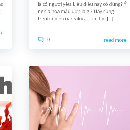
ắc
là có người yêu. Liệu điều này có đúng? Ý
]
nghĩa hoa mẫu đơn là gì? Hãy cùng
trentonmetroarealocal.com tìm […]
0
read more